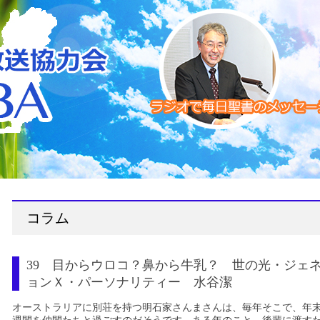
コラム
39 目からウロコ？鼻から牛乳？ 世の光・ジェ
ョンＸ・パーソナリティー 水谷潔
オーストラリアに別荘を持つ明石家さんまさんは、毎年そこで、年