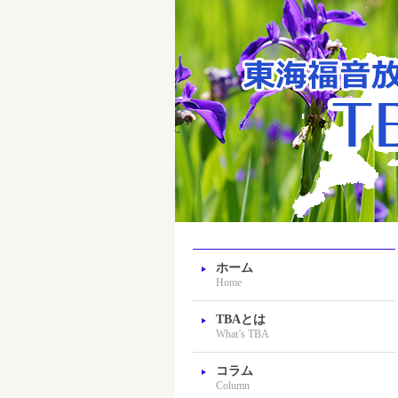
ホーム
Home
TBAとは
What’s TBA
コラム
Column