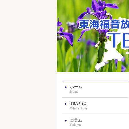
ホーム
Home
TBAとは
What’s TBA
コラム
Column