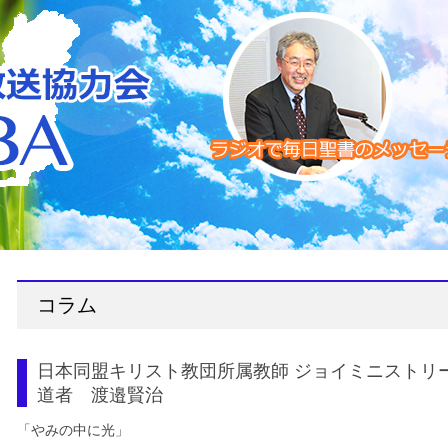
コラム
日本同盟キリスト教団所属教師 ジョイミニストリ
道者 渡邉賢治
「やみの中に光」