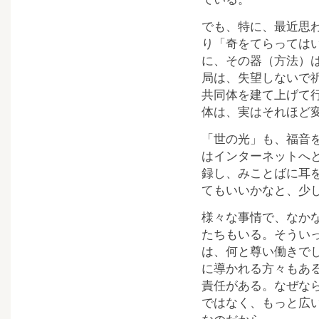
でも、特に、最近思
り「奇をてらっては
に、その器（方法）
局は、失望しないで
共同体を建て上げて
体は、実はそれほど
「世の光」も、福音
はインターネットへと
録し、みことばに耳
てもいいかなと、少
様々な事情で、なか
たちもいる。そうい
は、何と尊い働きで
に導かれる方々もあ
責任がある。なぜな
ではなく、もっと広