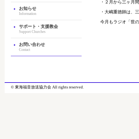
・２月から三ヶ月
お知らせ
・大嶋重徳師は、
Information
今月もラジオ「世
サポート・支援教会
Support Churches
お問い合わせ
Contact
© 東海福音放送協力会 All rights reserved.